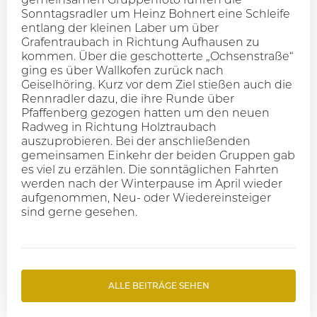
Sonntagsradler um Heinz Bohnert eine Schleife
entlang der kleinen Laber um über
Grafentraubach in Richtung Aufhausen zu
kommen. Über die geschotterte „Ochsenstraße“
ging es über Wallkofen zurück nach
Geiselhöring. Kurz vor dem Ziel stießen auch die
Rennradler dazu, die ihre Runde über
Pfaffenberg gezogen hatten um den neuen
Radweg in Richtung Holztraubach
auszuprobieren. Bei der anschließenden
gemeinsamen Einkehr der beiden Gruppen gab
es viel zu erzählen. Die sonntäglichen Fahrten
werden nach der Winterpause im April wieder
aufgenommen, Neu- oder Wiedereinsteiger
sind gerne gesehen.
ALLE BEITRÄGE SEHEN