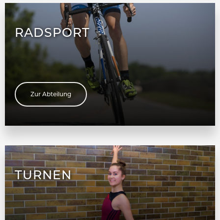
RADSPORT
Zur Abteilung
TURNEN