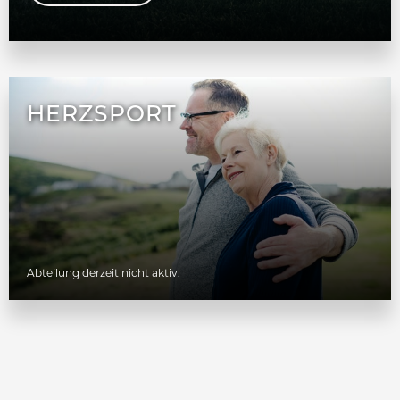
HERZSPORT
Abteilung derzeit nicht aktiv.