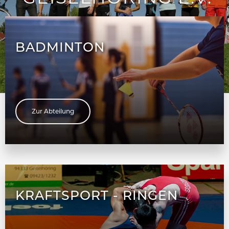
Der Sportverein für Jung und Alt.
Hier ist wirklich für jeden was dabei.
BADMINTON
Zur Abteilung
KRAFTSPORT - RINGEN