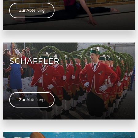
Zur Abteilung
SCHÄFFLER
Zur Abteilung