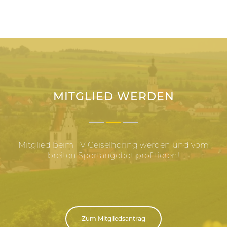
MITGLIED WERDEN
Mitglied beim TV Geiselhöring werden und vom
breiten Sportangebot profitieren!
Zum Mitgliedsantrag