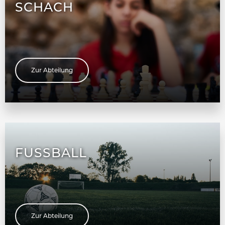
SCHACH
Zur Abteilung
FUSSBALL
Zur Abteilung